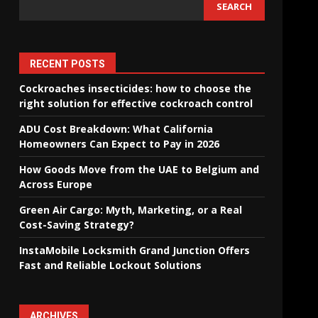
SEARCH
RECENT POSTS
Cockroaches insecticides: how to choose the
right solution for effective cockroach control
ADU Cost Breakdown: What California
Homeowners Can Expect to Pay in 2026
How Goods Move from the UAE to Belgium and
Across Europe
Green Air Cargo: Myth, Marketing, or a Real
Cost-Saving Strategy?
InstaMobile Locksmith Grand Junction Offers
Fast and Reliable Lockout Solutions
ARCHIVES