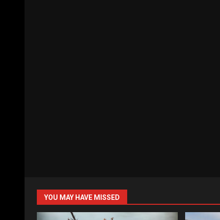
YOU MAY HAVE MISSED