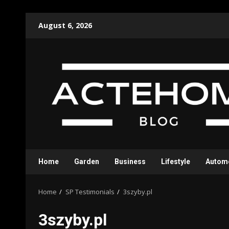
Skip
August 6, 2026
to
content
Home
Garden
Business
Lifestyle
Autom
Home
SP Testimonials
3szyby.pl
3szyby.pl