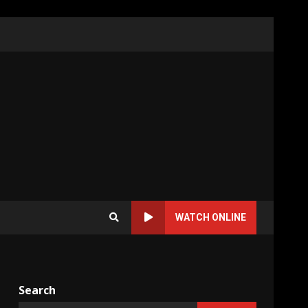
WATCH ONLINE
Search