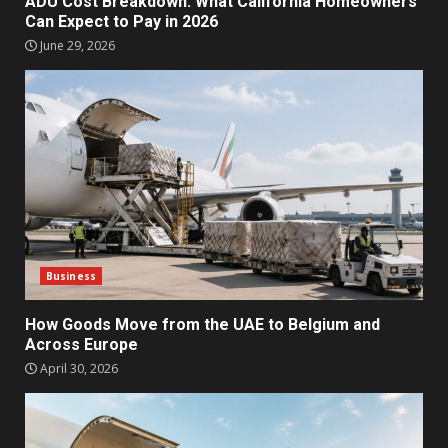
ADU Cost Breakdown: What California Homeowners
Can Expect to Pay in 2026
June 29, 2026
Business
How Goods Move from the UAE to Belgium and
Across Europe
April 30, 2026