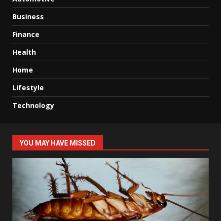
Business
Finance
Health
Home
Lifestyle
Technology
YOU MAY HAVE MISSED