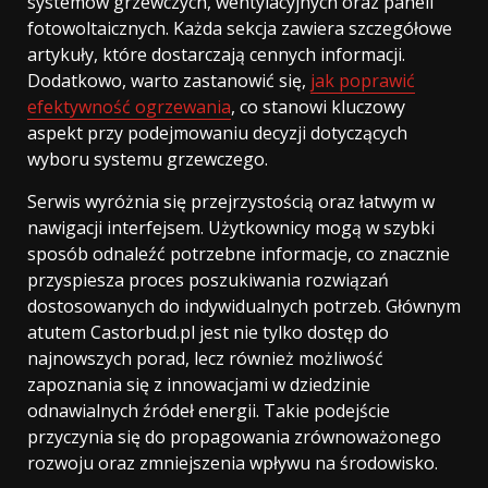
systemów grzewczych, wentylacyjnych oraz paneli
fotowoltaicznych. Każda sekcja zawiera szczegółowe
artykuły, które dostarczają cennych informacji.
Dodatkowo, warto zastanowić się,
jak poprawić
efektywność ogrzewania
, co stanowi kluczowy
aspekt przy podejmowaniu decyzji dotyczących
wyboru systemu grzewczego.
Serwis wyróżnia się przejrzystością oraz łatwym w
nawigacji interfejsem. Użytkownicy mogą w szybki
sposób odnaleźć potrzebne informacje, co znacznie
przyspiesza proces poszukiwania rozwiązań
dostosowanych do indywidualnych potrzeb. Głównym
atutem Castorbud.pl jest nie tylko dostęp do
najnowszych porad, lecz również możliwość
zapoznania się z innowacjami w dziedzinie
odnawialnych źródeł energii. Takie podejście
przyczynia się do propagowania zrównoważonego
rozwoju oraz zmniejszenia wpływu na środowisko.