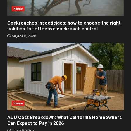
Home
Cockroaches insecticides: how to choose the right
solution for effective cockroach control
August 6, 2026
Home
ADU Cost Breakdown: What California Homeowners
Can Expect to Pay in 2026
June 29, 2026