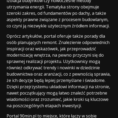
izolacja budynków czy nowoczesne metody
utrzymania energii. Tematyka strony obejmuje
szeroki zakres, od fundamentów po dachy, a także
aspekty prawne związane z procesem budowlanym,
co czyni ją niezwykle użytecznym źródłem informacji.
Oprócz artykułów, portal oferuje także porady dla
osób planujących remont. Znalezienie odpowiednich
inspiracji oraz wskazówek, jak przeprowadzić
modernizację wnętrza, na pewno przyczyni się do
sprawnej realizacji projektu. Użytkownicy mogą
również odkrywać trendy i nowinki w dziedzinie
budownictwa oraz aranżacji, co z pewnością sprawia,
że ich decyzje będą lepiej przemyślane i świadome.
Dzięki przejrzystemu układowi informacji na stronie,
nawet początkujący mogą łatwo znaleźć potrzebne
wiadomości oraz zrozumieć, jakie kroki są kluczowe
na poszczególnych etapach inwestycji.
Portal 90min.pl to miejsce, które łączy w sobie