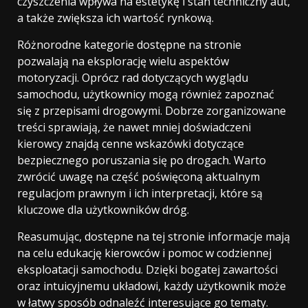
czyszczenia wpływa na estetykę i stan techniczny aut,
a także zwiększa ich wartość rynkową.
Różnorodne kategorie dostępne na stronie
pozwalają na eksplorację wielu aspektów
motoryzacji. Oprócz rad dotyczących wyglądu
samochodu, użytkownicy mogą również zapoznać
się z przepisami drogowymi. Dobrze zorganizowane
treści sprawiają, że nawet mniej doświadczeni
kierowcy znajdą cenne wskazówki dotyczące
bezpiecznego poruszania się po drogach. Warto
zwrócić uwagę na część poświęconą aktualnym
regulacjom prawnym i ich interpretacji, które są
kluczowe dla użytkowników dróg.
Reasumując, dostępne na tej stronie informacje mają
na celu edukację kierowców i pomoc w codziennej
eksploatacji samochodu. Dzięki bogatej zawartości
oraz intuicyjnemu układowi, każdy użytkownik może
w łatwy sposób odnaleźć interesujące go tematy.