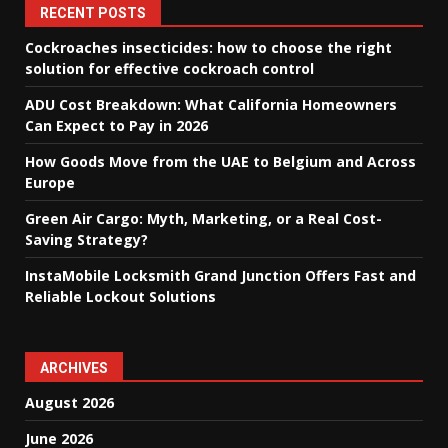
RECENT POSTS
Cockroaches insecticides: how to choose the right
solution for effective cockroach control
ADU Cost Breakdown: What California Homeowners
Can Expect to Pay in 2026
How Goods Move from the UAE to Belgium and Across
Europe
Green Air Cargo: Myth, Marketing, or a Real Cost-
Saving Strategy?
InstaMobile Locksmith Grand Junction Offers Fast and
Reliable Lockout Solutions
ARCHIVES
August 2026
June 2026