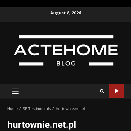
Skip
August 8, 2026
to
content
PRIMARY
MENU
Home
SP Testimonials
hurtownie.net.pl
hurtownie.net.pl