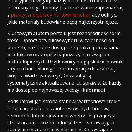
intuicyjnej nawigacji, każdy może bez trudu znaleźć
interesujące go tematy. Już teraz warto zapoznać się
z
praktyczne porady hurtownie.net.pl
, aby odkryć,
jakie materiały budowlane będą najkorzystniejsze.
Kluczowym atutem portalu jest różnorodność form
treści. Oprócz artykułów wyboru w zależności od
potrzeb, na stronie dostępne są także porównania
produktów oraz opisy najnowszych rozwiązań
technologicznych. Użytkownicy mogą śledzić nowinki
z rynku budowlanego oraz inspiracje do aranżacji
wnętrz. Warto zauważyć, że zasoby są
systematycznie aktualizowane, co sprawia, że każdy
ma dostęp do najnowszej wiedzy i informacji.
Podsumowując, strona stanowi wartościowe źródło
informacji dla osób zainteresowanych budową,
remontem lub urządzaniem wnętrz. Jej przejrzysta
struktura oraz różnorodność treści sprawiają, że
każdy może znaleźć coś dla siebie. Korzystając z