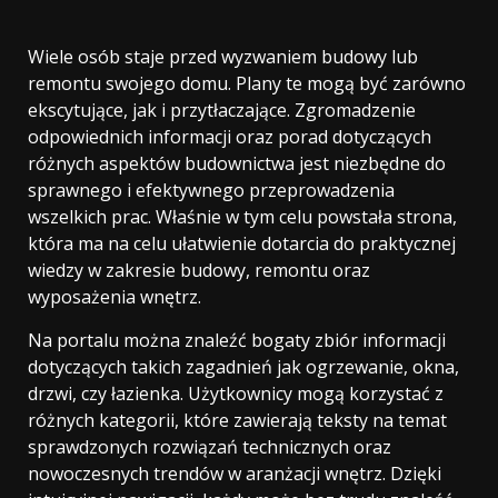
Wiele osób staje przed wyzwaniem budowy lub
remontu swojego domu. Plany te mogą być zarówno
ekscytujące, jak i przytłaczające. Zgromadzenie
odpowiednich informacji oraz porad dotyczących
różnych aspektów budownictwa jest niezbędne do
sprawnego i efektywnego przeprowadzenia
wszelkich prac. Właśnie w tym celu powstała strona,
która ma na celu ułatwienie dotarcia do praktycznej
wiedzy w zakresie budowy, remontu oraz
wyposażenia wnętrz.
Na portalu można znaleźć bogaty zbiór informacji
dotyczących takich zagadnień jak ogrzewanie, okna,
drzwi, czy łazienka. Użytkownicy mogą korzystać z
różnych kategorii, które zawierają teksty na temat
sprawdzonych rozwiązań technicznych oraz
nowoczesnych trendów w aranżacji wnętrz. Dzięki