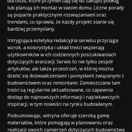
dla osób, które przymierzają się do zakupu podłóg
lub planują ich montaż w swoim domu. Liczne porady
są poparte praktycznymi rozwiązaniami oraz
trendami, co sprawia, że każdy projekt stanie się
bardziej przemyślany.
Intrygująca estetyka redakcyjna serwisu przyciąga
wzrok, a kolorystyka i układ treści wspierają
użytkowników w ich codziennych poszukiwaniach
dotyczących aranżacji. Serwis to nie tylko zespół
artykułów, ale także przestrzeń, w której można
dzielić się doświadczeniami i pomysłami związanymi z
budownictwem oraz remontami. Zamieszczane tam
treści są regularnie aktualizowane, co zapewnia
dostęp do najnowszych informacji i najciekawszych
inspiracji, w tym nowości na rynku budowlanym.
Podsumowując, witryna oferuje szeroką gamę
materiałów, które pomagają w planowaniu oraz
realizacji swoich zamierzeń dotyczących budownictwa