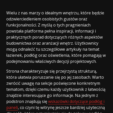
Wielu z nas marzy o idealnym wnętrzu, które będzie
odzwierciedleniem osobistych gustów oraz
funkcjonalności. Z myślą o tych pragnieniach
powstała platforma pełna inspiracji, informacji i
praktycznych porad dotyczących różnych aspektów
budownictwa oraz aranżacji wnętrz. Użytkownicy
mogą odnaleźć tu szczegółowe artykuły na temat
łazienek, podłóg oraz oświetlenia, które pomagają w
podejmowaniu właściwych decyzji projektowych.
Strona charakteryzuje się przejrzystą strukturą,
która ułatwia poruszanie się po jej zasobach. Warto
zwrócić uwagę na sekcje poświęcone konkretnym
tematom, dzięki czemu każdy użytkownik z łatwością
znajdzie interesujące go informacje. Na jednym z
podstron znajdują się
wskazówki dotyczące podłóg i
paneli
, co czyni tę witrynę jeszcze bardziej użyteczną