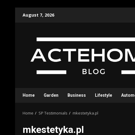
Skip
August 7, 2026
to
content
Home
Garden
Business
Lifestyle
Autom
Home
SP Testimonials
mkestetyka.pl
mkestetyka.pl