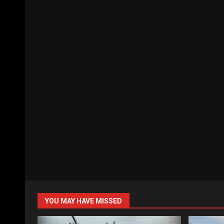
YOU MAY HAVE MISSED