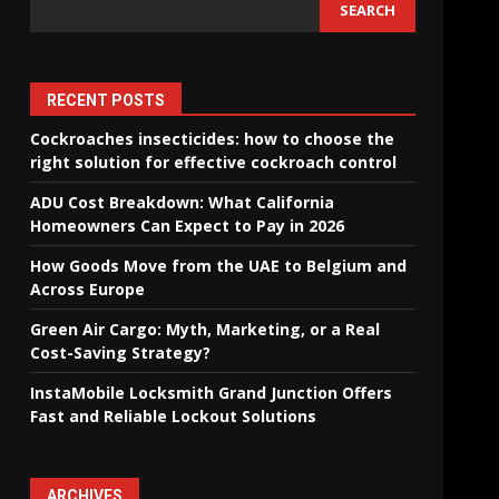
SEARCH
RECENT POSTS
Cockroaches insecticides: how to choose the
right solution for effective cockroach control
ADU Cost Breakdown: What California
Homeowners Can Expect to Pay in 2026
How Goods Move from the UAE to Belgium and
Across Europe
Green Air Cargo: Myth, Marketing, or a Real
Cost-Saving Strategy?
InstaMobile Locksmith Grand Junction Offers
Fast and Reliable Lockout Solutions
ARCHIVES