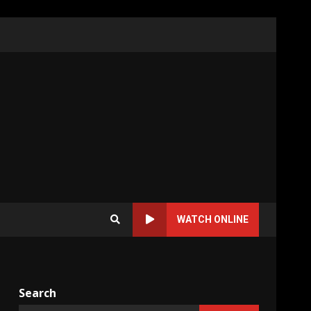
WATCH ONLINE
Search