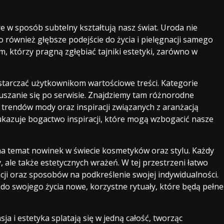
e w sposób subtelny kształtują nasz świat. Uroda nie
 również głębsze podejście do życia i pielęgnacji samego
, którzy pragną zgłębiać tajniki estetyki, zarówno w
starczać użytkownikom wartościowe treści. Kategorie
ruszanie się po serwisie. Znajdziemy tam różnorodne
h trendów mody oraz inspiracji związanych z aranżacją
kazuje bogactwo inspiracji, które mogą wzbogacić nasze
na temat nowinek w świecie kosmetyków oraz stylu. Każdy
y, ale także estetycznych wrażeń. W tej przestrzeni łatwo
cji oraz sposobów na podkreślenie swojej indywidualności.
o swojego życia nowe, korzystne rytuały, które będą pełne
a i estetyka splatają się w jedną całość, tworząc